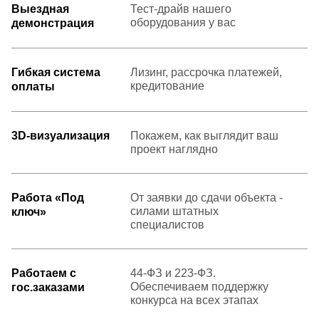
Выездная
Тест-драйв нашего
оборудования у вас
демонстрация
Гибкая система
Лизинг, рассрочка платежей,
кредитование
оплаты
3D-визуализация
Покажем, как выглядит ваш
проект наглядно
Работа «Под
От заявки до сдачи объекта -
силами штатных
ключ»
специалистов
Работаем с
44-ФЗ и 223-ФЗ.
Обеспечиваем поддержку
гос.заказами
конкурса на всех этапах