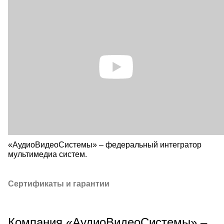
«АудиоВидеоСистемы» – федеральный интегратор
мультимедиа систем.
Сертификаты и гарантии
Компания «АудиоВидеоСистемы» –