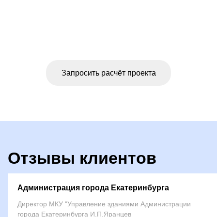
Оформите заявку
на проектирование объекта
Запросить расчёт проекта
Отзывы клиентов
Администрация города Екатеринбурга
Директор МКУ "Управление зданиями Администрации
города Екатеринбурга И.П.Яранцев