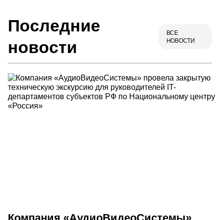
Последние
ВСЕ
НОВОСТИ
новости
Компания «АудиоВидеоСистемы»