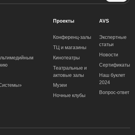
Проекты
AVS
Конференц-залы
Экспертные
статьи
ТЦ и магазины
Новости
ультимедийным
Кинотеатры
нию
Сертификаты
Театральные и
актовые залы
Наш буклет
2024
оСистемы»
Музеи
Вопрос-ответ
Ночные клубы