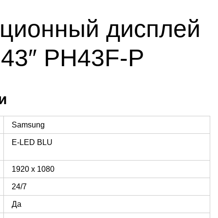
ционный дисплей
43″ PH43F-P
и
Samsung
E-LED BLU
1920 x 1080
24/7
Да