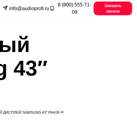
8 (800) 555-71-
Заказать
info@audioprofi.ru
звонок
09
ный
 43″
ДИСПЛЕЙ SAMSUNG 43″ PH43F-P