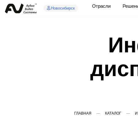
Отрасли
Решен
Новосибирск
Ин
дис
ГЛАВНАЯ
КАТАЛОГ
И