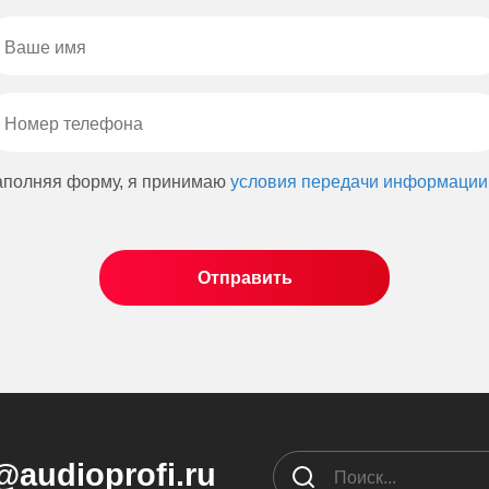
аполняя форму, я принимаю
условия передачи информации
@audioprofi.ru