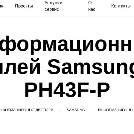
Услуги и
О
ия
Проекты
Контакты
сервис
нас
формацион
плей Samsung
PH43F-P
НФОРМАЦИОННЫЕ ДИСПЛЕИ
SAMSUNG
ИНФОРМАЦИОННЫЙ 