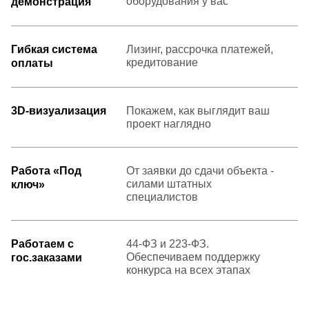
оборудования у вас
демонстрация
Гибкая система
Лизинг, рассрочка платежей,
кредитование
оплаты
3D-визуализация
Покажем, как выглядит ваш
проект наглядно
Работа «Под
От заявки до сдачи объекта -
силами штатных
ключ»
специалистов
Работаем с
44-ФЗ и 223-ФЗ.
Обеспечиваем поддержку
гос.заказами
конкурса на всех этапах