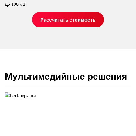
До 100 м2
От
Рассчитать стоимость
Мультимедийные решения