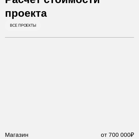
проекта
ВСЕ ПРОЕКТЫ
Магазин
от 700 000₽
М