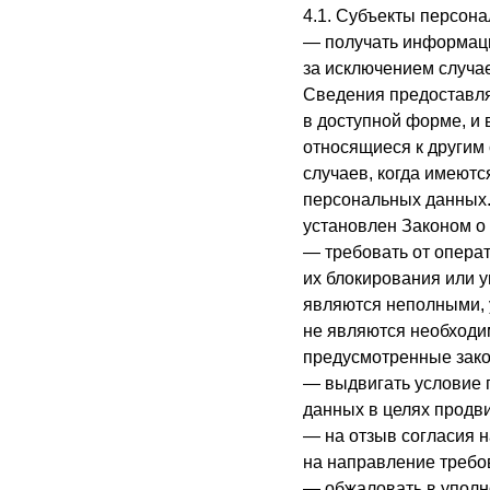
4.1. Субъекты персон
— получать информаци
за исключением случа
Сведения предоставл
в доступной форме, и
относящиеся к другим
случаев, когда имеютс
персональных данных.
установлен Законом о
— требовать от опера
их блокирования или 
являются неполными, 
не являются необходи
предусмотренные зако
— выдвигать условие 
данных в целях продви
— на отзыв согласия н
на направление требо
— обжаловать в уполн