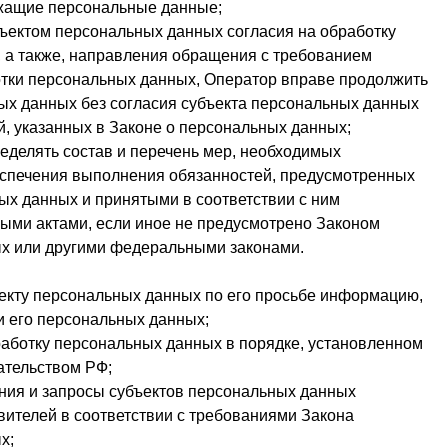
жащие персональные данные;
бъектом персональных данных согласия на обработку
 а также, направления обращения с требованием
тки персональных данных, Оператор вправе продолжить
ых данных без согласия субъекта персональных данных
й, указанных в Законе о персональных данных;
еделять состав и перечень мер, необходимых
еспечения выполнения обязанностей, предусмотренных
ых данных и принятыми в соответствии с ним
ми актами, если иное не предусмотрено Законом
х или другими федеральными законами.
екту персональных данных по его просьбе информацию,
 его персональных данных;
аботку персональных данных в порядке, установленном
ательством РФ;
ния и запросы субъектов персональных данных
вителей в соответствии с требованиями Закона
х;