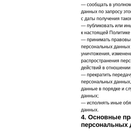
— сообщать в уполном
данных по запросу эт
с даты получения тако
— публиковать или ин
к настоящей Политике
— принимать правовые
персональных данных 
уничтожения, изменен
распространения перс
действий в отношении
— прекратить передачу
персональных данных,
данные в порядке и с
данных;
— исполнять иные обя
данных.
4. Основные пр
персональных 