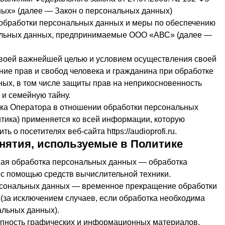
ых» (далее — Закон о персональных данных)
 обработки персональных данных и меры по обеспечению
альных данных, предпринимаемые
ООО «АВС»
(далее —
 своей важнейшей целью и условием осуществления своей
ние прав и свобод человека и гражданина при обработке
ных, в том числе защиты прав на неприкосновенность
 и семейную тайну.
ика Оператора в отношении обработки персональных
тика) применяется ко всей информации, которую
ить о посетителях веб-сайта
https://audioprofi.ru
.
нятия, используемые в Политике
ная обработка персональных данных — обработка
с помощью средств вычислительной техники.
рсональных данных — временное прекращение обработки
(за исключением случаев, если обработка необходима
альных данных).
купность графических и информационных материалов,