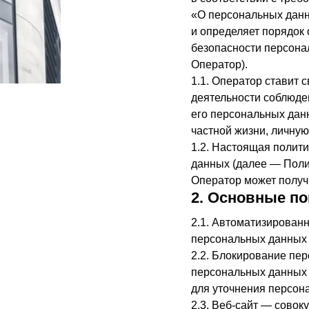
«О персональных данн
и определяет порядок
безопасности персон
Оператор).
1.1. Оператор ставит
деятельности соблюде
его персональных дан
частной жизни, личную
1.2. Настоящая полит
данных (далее — Поли
Оператор может получ
2. Основные по
2.1. Автоматизирован
персональных данных 
2.2. Блокирование пе
персональных данных 
для уточнения персон
2.3. Веб-сайт — сово