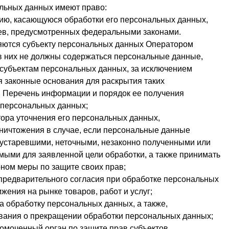
альных данных имеют право:
ю, касающуюся обработки его персональных данных,
ев, предусмотренных федеральными законами.
яются субъекту персональных данных Оператором
 в них не должны содержаться персональные данные,
 субъектам персональных данных, за исключением
я законные основания для раскрытия таких
 Перечень информации и порядок ее получения
 персональных данных;
тора уточнения его персональных данных,
уничтожения в случае, если персональные данные
устаревшими, неточными, незаконно полученными или
мыми для заявленной цели обработки, а также принимать
ном меры по защите своих прав;
предварительного согласия при обработке персональных
жения на рынке товаров, работ и услуг;
а обработку персональных данных, а также,
вания о прекращении обработки персональных данных;
омоченный орган по защите прав субъектов