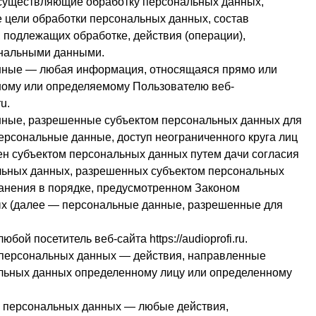
существляющие обработку персональных данных,
 цели обработки персональных данных, состав
 подлежащих обработке, действия (операции),
нальными данными.
нные — любая информация, относящаяся прямо или
ному или определяемому Пользователю веб-
ru
.
нные, разрешенные субъектом персональных данных для
ерсональные данные, доступ неограниченного круга лиц
ен субъектом персональных данных путем дачи согласия
льных данных, разрешенных субъектом персональных
анения в порядке, предусмотренном Законом
х (далее — персональные данные, разрешенные для
любой посетитель веб-сайта
https://audioprofi.ru
.
 персональных данных — действия, направленные
льных данных определенному лицу или определенному
е персональных данных — любые действия,