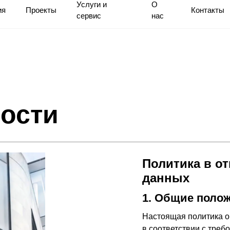
Услуги и
О
ия
Проекты
Контакты
сервис
нас
ости
Политика в о
данных
1. Общие поло
Настоящая политика о
в соответствии с треб