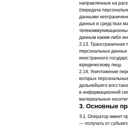
направленные на раск
(передача персональн
данными неограниченн
данных в средствах м
телекоммуникационных
данным каким-либо ин
2.13. Трансграничная
персональных данных 
иностранного государ
юридическому лицу.
2.14. Уничтожение пе
которых персональные
дальнейшего восстан
в информационной сис
материальные носител
3. Основные пр
3.1. Оператор имеет п
— получать от субъек