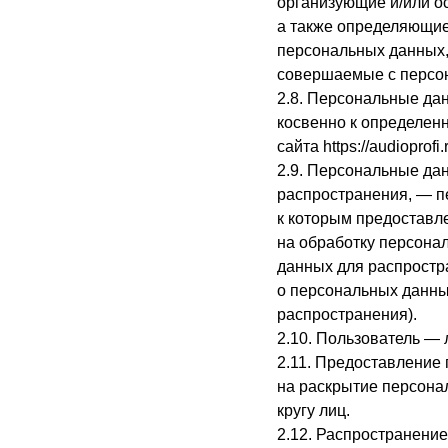
организующие и/или о
а также определяющие
персональных данных,
совершаемые с персо
2.8. Персональные да
косвенно к определен
сайта
https://audioprofi.
2.9. Персональные да
распространения, — п
к которым предоставл
на обработку персона
данных для распростр
о персональных данны
распространения).
2.10. Пользователь — 
2.11. Предоставление
на раскрытие персона
кругу лиц.
2.12. Распространени