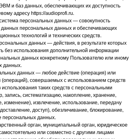
 ЭВМ и баз данных, обеспечивающих их доступность
тевому адресу
https://audioprofi.ru
.
система персональных данных — совокупность
х данных персональных данных и обеспечивающих
ционных технологий и технических средств.
ерсональных данных — действия, в результате которых
ь без использования дополнительной информации
нальных данных конкретному Пользователю или иному
х данных.
нальных данных — любое действие (операция) или
й (операций), совершаемых с использованием средств
з использования таких средств с персональными
, запись, систематизацию, накопление, хранение,
, изменение), извлечение, использование, передачу
доставление, доступ), обезличивание, блокирование,
е персональных данных.
дарственный орган, муниципальный орган, юридическое
самостоятельно или совместно с другими лицами