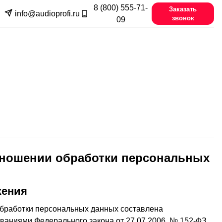
8 (800) 555-71-
Заказать
info@audioprofi.ru
звонок
09
тношении обработки персональных
жения
бработки персональных данных составлена
ованиями Федерального закона от 27.07.2006. № 152-ФЗ