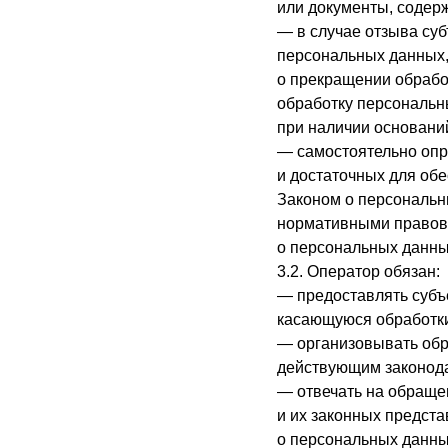
или документы, содер
— в случае отзыва су
персональных данных,
о прекращении обрабо
обработку персональн
при наличии основани
— самостоятельно опр
и достаточных для об
Законом о персональн
нормативными правовы
о персональных данны
3.2. Оператор обязан:
— предоставлять субъ
касающуюся обработки
— организовывать обр
действующим законод
— отвечать на обраще
и их законных предста
о персональных данны