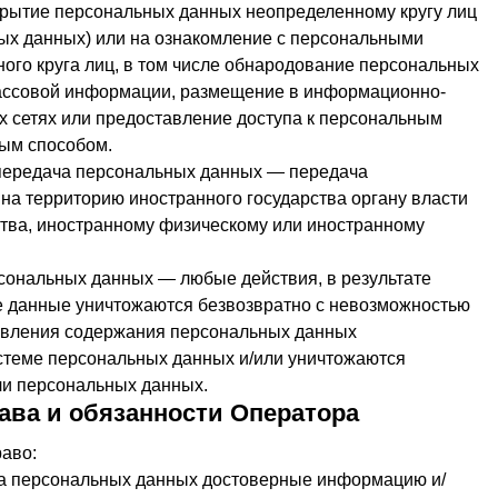
рытие персональных данных неопределенному кругу лиц
ых данных) или на ознакомление с персональными
ого круга лиц, в том числе обнародование персональных
ассовой информации, размещение в информационно-
 сетях или предоставление доступа к персональным
ым способом.
 передача персональных данных — передача
на территорию иностранного государства органу власти
ства, иностранному физическому или иностранному
рсональных данных — любые действия, в результате
 данные уничтожаются безвозвратно с невозможностью
овления содержания персональных данных
теме персональных данных и/или уничтожаются
и персональных данных.
ава и обязанности Оператора
раво:
та персональных данных достоверные информацию и/