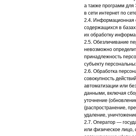
а также программ для
в сети интернет по се
2.4. Информационная 
содержащихся в база
их обработку информа
2.5. Обезличивание п
невозможно определит
принадлежность персо
субъекту персональны
2.6. Обработка персо
совокупность действи
автоматизации или бе
данными, включая сбор
уточнение (обновление
(распространение, пре
удаление, уничтожени
2.7. Оператор — госу
или физическое лицо, 