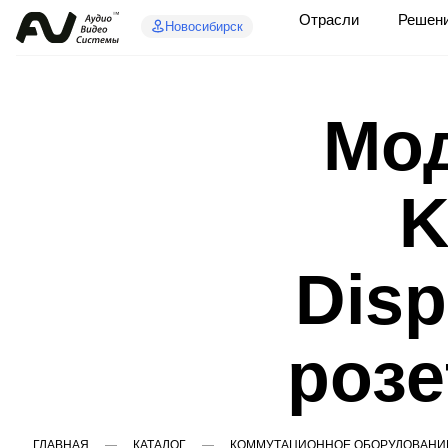
Отрасли
Решен
Новосибирск
Мод
K
Disp
розе
ГЛАВНАЯ
КАТАЛОГ
КОММУТАЦИОННОЕ ОБОРУДОВАНИ