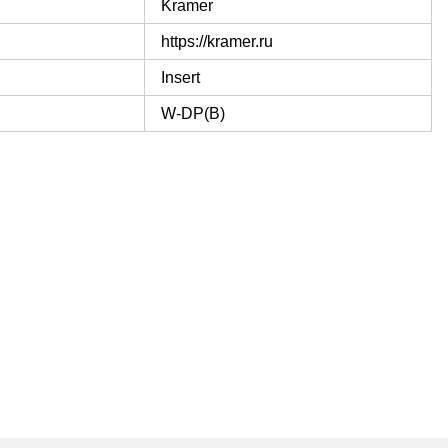
Kramer
https://kramer.ru
Insert
W-DP(B)