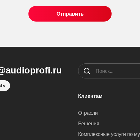
@audioprofi.ru
ТЬ
Клиентам
Отрасли
Решения
Комплексные услуги по м