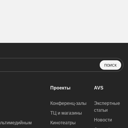
ПОИСК
Проекты
AVS
Конференц-залы
Экспертные
статьи
ТЦ и магазины
Новости
ультимедийным
Кинотеатры