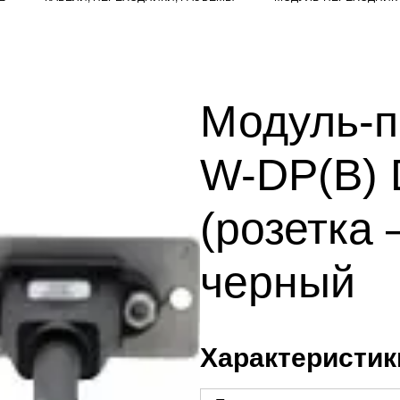
Модуль-п
W-DP(B) D
(розетка 
черный
Характеристик