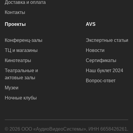
Доставка и оплата
Контакты
Проекты
AVS
Конференц-залы
Экспертные статьи
ТЦ и магазины
Новости
Кинотеатры
Сертификаты
Театральные и
Наш буклет 2024
актовые залы
Вопрос-ответ
Музеи
Ночные клубы
© 2026 ООО «АудиоВидеоСистемы», ИНН 6658426261.