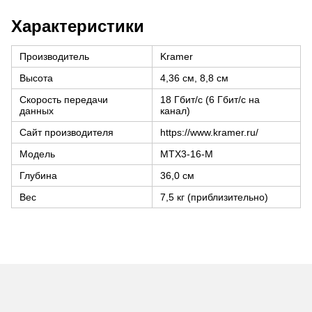
Характеристики
Производитель
Kramer
Высота
4,36 см, 8,8 см
Скорость передачи
18 Гбит/с (6 Гбит/с на
данных
канал)
Сайт производителя
https://www.kramer.ru/
Модель
MTX3-16-M
Глубина
36,0 см
Вес
7,5 кг (приблизительно)