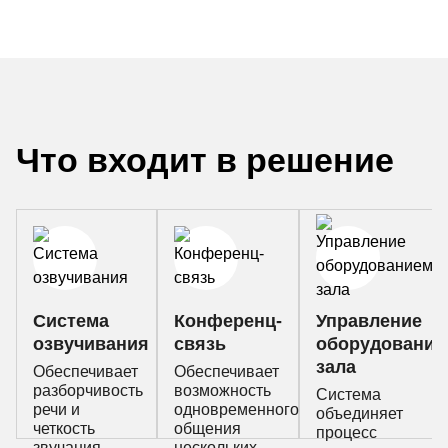
Что входит в решение
Система
Конференц-
Управление
озвучивания
связь
оборудование
зала
Обеспечивает
Обеспечивает
разборчивость
возможность
Система
речи и
одновременного
объединяет
четкость
общения
процесс
звучания.
нескольких