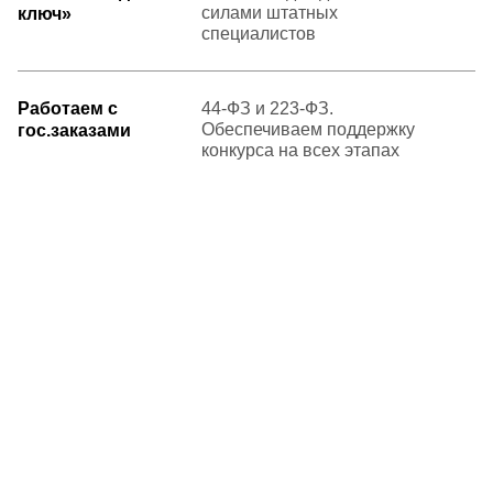
силами штатных
ключ»
специалистов
Работаем с
44-ФЗ и 223-ФЗ.
Обеспечиваем поддержку
гос.заказами
конкурса на всех этапах