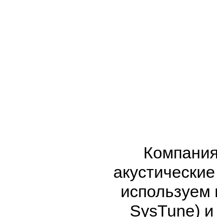
Компания
акустические
используем
SysTune) и