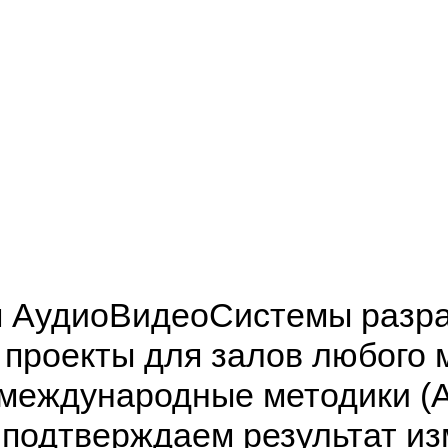
 АудиоВидеоСистемы разр
 проекты для залов любого
 международные методики (
 подтверждаем результат и