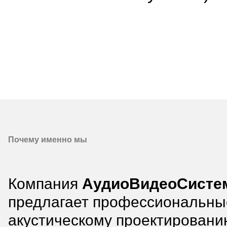
Почему именно мы
Компания
АудиоВидеоСисте
предлагает профессиональные
акустическому проектировани