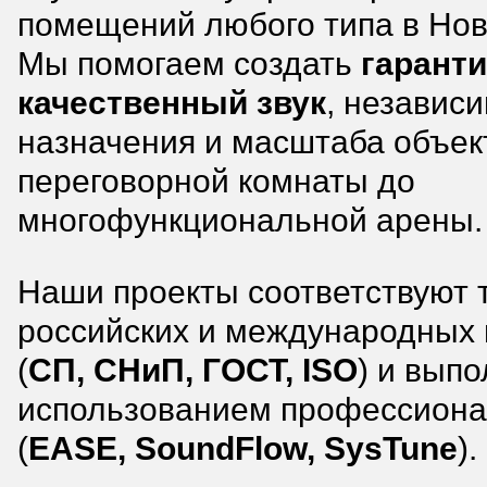
помещений любого типа в Нов
Мы помогаем создать
гарант
качественный звук
, независи
назначения и масштаба объек
переговорной комнаты до
многофункциональной арены.
Наши проекты соответствуют
российских и международных
(
СП, СНиП, ГОСТ, ISO
) и вып
использованием профессиона
(
EASE, SoundFlow, SysTune
).