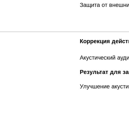
Защита от внешни
Коррекция дейс
Акустический ауд
Результат для за
Улучшение акусти