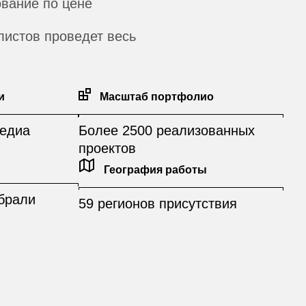
вание по цене
истов проведет весь
и
Масштаб портфолио
едиа
Более 2500 реализованных
проектов
География работы
брали
59 регионов присутствия