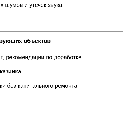
х шумов и утечек звука
твующих объектов
ит, рекомендации по доработке
казчика
ки без капитального ремонта