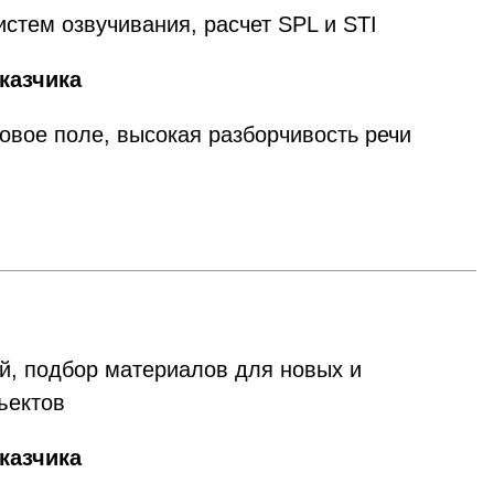
стем озвучивания, расчет SPL и STI
казчика
овое поле, высокая разборчивость речи
ий, подбор материалов для новых и
ъектов
казчика