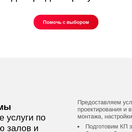
Помочь с выбором
Предоставляем услу
мы
проектирования и 
 услуги по
монтажа, настройки
ю залов и
Подготовим КП з