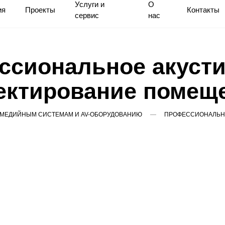
Услуги и
О
ия
Проекты
Контакты
сервис
нас
ссиональное акусти
ектирование помещ
ИМЕДИЙНЫМ СИСТЕМАМ И AV-ОБОРУДОВАНИЮ
ПРОФЕССИОНАЛЬН