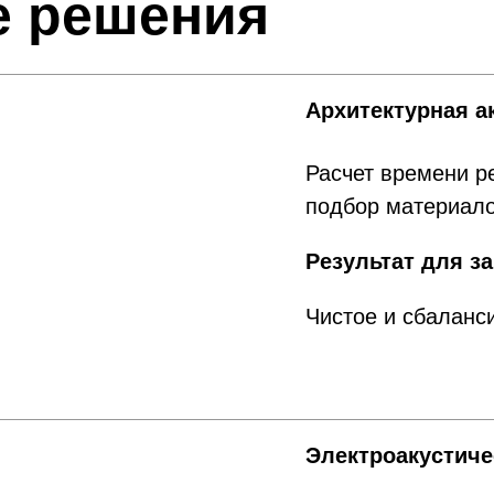
 решения
Архитектурная а
Расчет времени р
подбор материал
Результат для за
Чистое и сбаланс
Электроакустиче