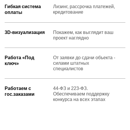
Гибкая система
Лизинг, рассрочка платежей,
кредитование
оплаты
3D-визуализация
Покажем, как выглядит ваш
проект наглядно
Работа «Под
От заявки до сдачи объекта -
силами штатных
ключ»
специалистов
Работаем с
44-ФЗ и 223-ФЗ.
Обеспечиваем поддержку
гос.заказами
конкурса на всех этапах