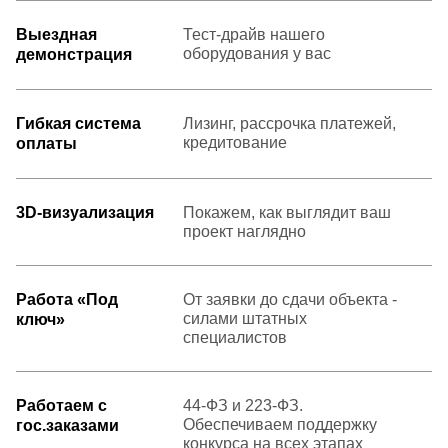
Выездная
Тест-драйв нашего
оборудования у вас
демонстрация
Гибкая система
Лизинг, рассрочка платежей,
кредитование
оплаты
3D-визуализация
Покажем, как выглядит ваш
проект наглядно
Работа «Под
От заявки до сдачи объекта -
силами штатных
ключ»
специалистов
Работаем с
44-ФЗ и 223-ФЗ.
Обеспечиваем поддержку
гос.заказами
конкурса на всех этапах