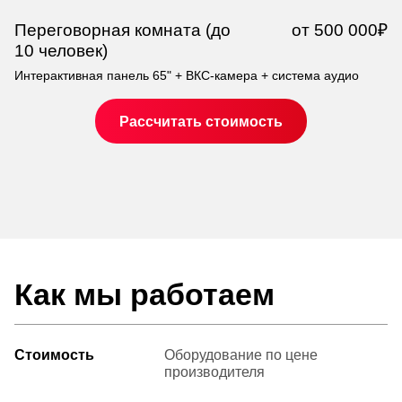
Переговорная комната (до
от 500 000₽
К
10 человек)
ч
Интерактивная панель 65" + ВКС-камера + система аудио
Пр
ко
ка
Рассчитать стоимость
Как мы работаем
Стоимость
Оборудование по цене
производителя